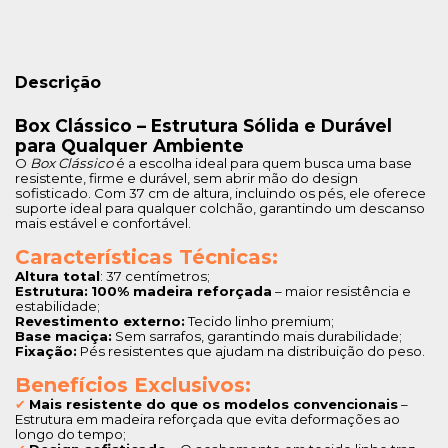
Descrição
Box Clássico – Estrutura Sólida e Durável 
para Qualquer Ambiente
O 
Box Clássico
 é a escolha ideal para quem busca uma base 
resistente, firme e durável, sem abrir mão do design 
sofisticado. Com 37 cm de altura, incluindo os pés, ele oferece 
suporte ideal para qualquer colchão, garantindo um descanso 
mais estável e confortável.
Características Técnicas:
Altura total
: 37 centímetros;
Estrutura:
100% madeira reforçada
 – maior resistência e 
estabilidade;
Revestimento externo:
 Tecido linho premium;
Base maciça:
 Sem sarrafos, garantindo mais durabilidade;
Fixação:
 Pés resistentes que ajudam na distribuição do peso.
Benefícios Exclusivos:
✔
Mais resistente do que os modelos convencionais
 – 
Estrutura em madeira reforçada que evita deformações ao 
longo do tempo;