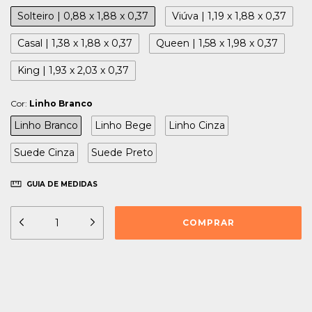
Solteiro | 0,88 x 1,88 x 0,37
Viúva | 1,19 x 1,88 x 0,37
Casal | 1,38 x 1,88 x 0,37
Queen | 1,58 x 1,98 x 0,37
King | 1,93 x 2,03 x 0,37
Cor:
Linho Branco
Linho Branco
Linho Bege
Linho Cinza
Suede Cinza
Suede Preto
GUIA DE MEDIDAS
Meios de envio
ALTERAR CEP
Entregas para o CEP:
CALCULAR