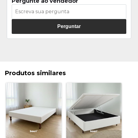
Pergunte ao vendedor
Perguntar
Produtos similares