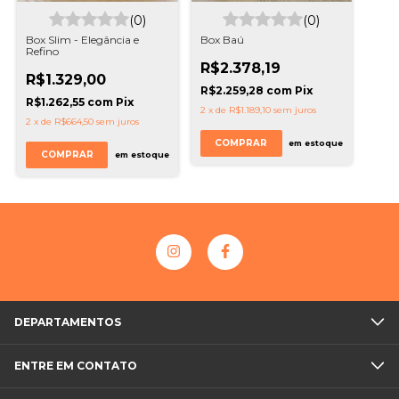
(0)
(0)
Box Slim - Elegância e
Box Baú
Refino
R$2.378,19
R$1.329,00
R$2.259,28
com
Pix
R$1.262,55
com
Pix
2
x
de
R$1.189,10
sem juros
2
x
de
R$664,50
sem juros
COMPRAR
em estoque
COMPRAR
em estoque
DEPARTAMENTOS
ENTRE EM CONTATO